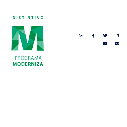
Síguenos
Beemotion, México 2019 | Aviso de
Privacidad
Implementado por: PPWeb.pro